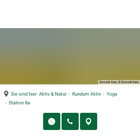
MENÜ
Dominik Ketz, © Dominik Ketz
Sie sind hier:
Aktiv & Natur
Rundum Aktiv
Yoga
Station 8a