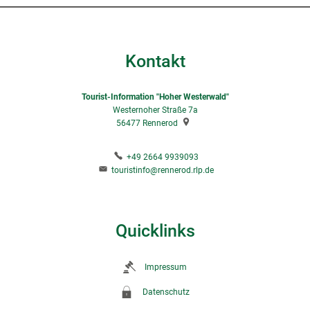
Kontakt
Tourist-Information "Hoher Westerwald"
Westernoher Straße 7a
56477
Rennerod
+49 2664 9939093
touristinfo@rennerod.rlp.de
Quicklinks
Impressum
Datenschutz