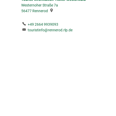
Westernoher Straße 7a
56477
Rennerod
+49 2664 9939093
touristinfo@rennerod.rlp.de