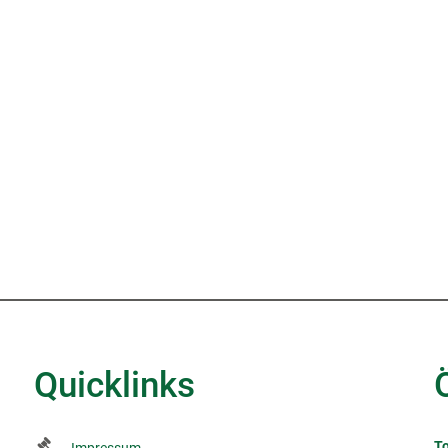
Quicklinks
To