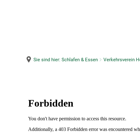
Sie sind hier:
Schlafen & Essen
Verkehrsverein H
Eintrag
Gastgeberverzeichn