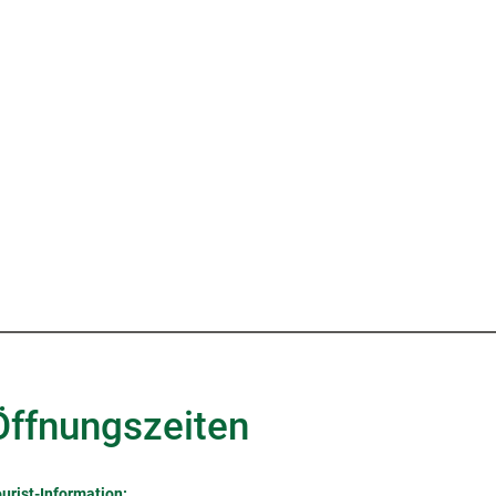
Öffnungszeiten
urist-Information: