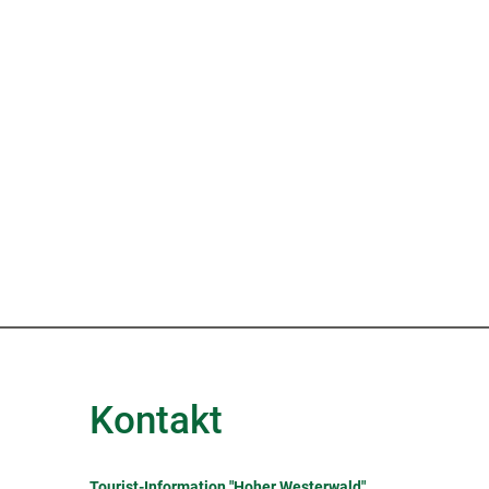
Kontakt
Tourist-Information "Hoher Westerwald"