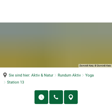
MENÜ
Dominik Ketz, © Dominik Ketz
Sie sind hier:
Aktiv & Natur
Rundum Aktiv
Yoga
Station 13