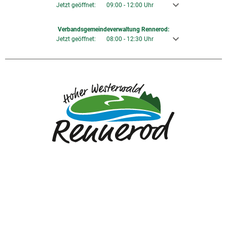
Klicken, um weitere Öffnungs- oder Schließzeiten auszublenden
Jetzt geöffnet:
09:00
-
12:00
Uhr
Von 09:00 bis 12:00 U
Verbandsgemeindeverwaltung Rennerod:
Klicken, um weitere Öffnungs- oder Schließzeiten auszublenden
Jetzt geöffnet:
08:00
-
12:30
Uhr
Von 08:00 bis 12:30 U