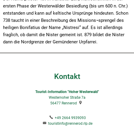
ersten Phase der Westerwälder Besiedlung (bis um 600 n. Chr.)
entstanden und kann auf keltische Ursprünge hindeuten. Schon
738 taucht in einer Beschreibung des Missions¬sprengel des
heiligen Bonifatius der Name „Nistresi“ auf. Es ist allerdings
fraglich, ob damit die Nister gemeint ist. 879 bildet die Nister
dann die Nordgrenze der Gemündener Urpfarrei.
Kontakt
Tourist-Information "Hoher Westerwald"
Westernoher Straße 7a
56477
Rennerod
+49 2664 9939093
touristinfo@rennerod.rlp.de