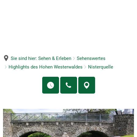
MENÜ
Sie sind hier:
Sehen & Erleben
Sehenswertes
Highlights des Hohen Westerwaldes
Nisterquelle
Nisterquelle