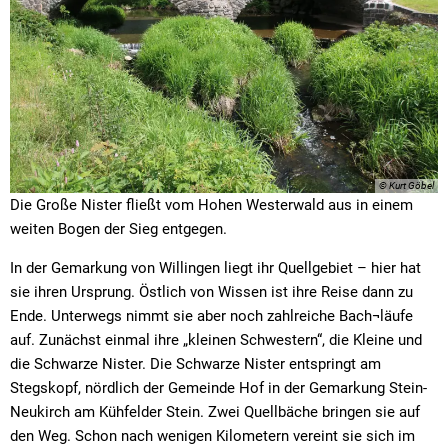
© Kurt Göbel
Die Große Nister fließt vom Hohen Westerwald aus in einem
weiten Bogen der Sieg entgegen.
In der Gemarkung von Willingen liegt ihr Quellgebiet – hier hat
sie ihren Ursprung. Östlich von Wissen ist ihre Reise dann zu
Ende. Unterwegs nimmt sie aber noch zahlreiche Bach¬läufe
auf. Zunächst einmal ihre „kleinen Schwestern“, die Kleine und
die Schwarze Nister. Die Schwarze Nister entspringt am
Stegskopf, nördlich der Gemeinde Hof in der Gemarkung Stein-
Neukirch am Kühfelder Stein. Zwei Quellbäche bringen sie auf
den Weg. Schon nach wenigen Kilometern vereint sie sich im