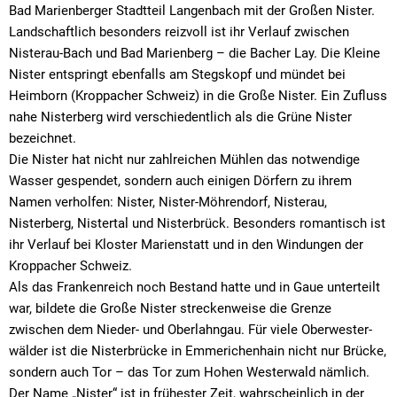
Bad Marienberger Stadtteil Langenbach mit der Großen Nister.
Landschaftlich besonders reizvoll ist ihr Verlauf zwischen
Nisterau-Bach und Bad Marienberg – die Bacher Lay. Die Kleine
Nister entspringt ebenfalls am Stegskopf und mündet bei
Heimborn (Kroppacher Schweiz) in die Große Nister. Ein Zufluss
nahe Nisterberg wird verschiedentlich als die Grüne Nister
bezeichnet.
Die Nister hat nicht nur zahlreichen Mühlen das notwendige
Wasser gespendet, sondern auch einigen Dörfern zu ihrem
Namen verholfen: Nister, Nister-Möhrendorf, Nisterau,
Nisterberg, Nistertal und Nisterbrück. Besonders romantisch ist
ihr Verlauf bei Kloster Marienstatt und in den Windungen der
Kroppacher Schweiz.
Als das Frankenreich noch Bestand hatte und in Gaue unterteilt
war, bildete die Große Nister streckenweise die Grenze
zwischen dem Nieder- und Oberlahngau. Für viele Oberwester-
wälder ist die Nisterbrücke in Emmerichenhain nicht nur Brücke,
sondern auch Tor – das Tor zum Hohen Westerwald nämlich.
Der Name „Nister“ ist in frühester Zeit, wahrscheinlich in der